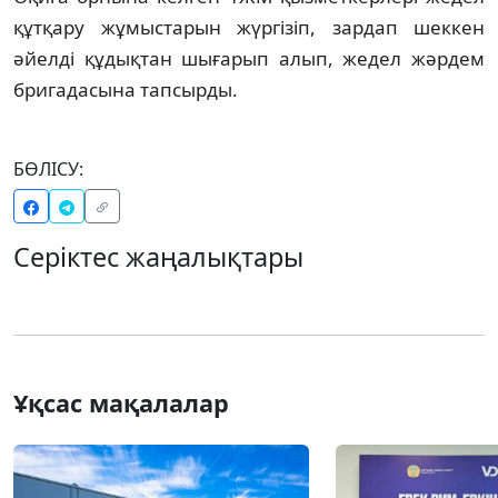
құтқару жұмыстарын жүргізіп, зардап шеккен
әйелді құдықтан шығарып алып, жедел жәрдем
бригадасына тапсырды.
БӨЛІСУ:
Серіктес жаңалықтары
Ұқсас мақалалар