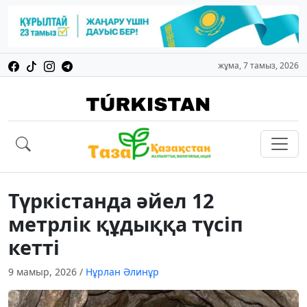
жұма, 7 тамыз, 2026
Түркістанда әйел 12
метрлік құдыққа түсіп
кетті
9 мамыр, 2026
/
Нұрлан Әлинұр