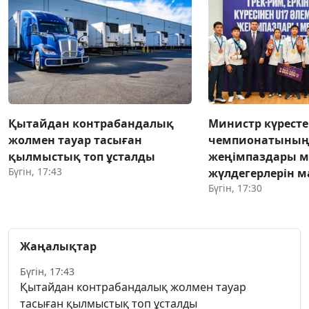
Қытайдан контрабандалық
Министр күресте
жолмен тауар тасыған
чемпионатыны
қылмыстық топ ұсталды
жеңімпаздары м
Бүгін, 17:43
жүлдегерлерін 
Бүгін, 17:30
Жаңалықтар
Бүгін, 17:43
Қытайдан контрабандалық жолмен тауар
тасыған қылмыстық топ ұсталды