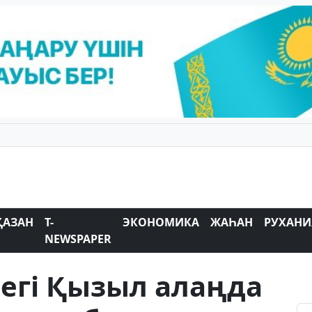
ҚАЗАН
T-
ЭКОНОМИКА
ЖАҺАН
РУХАНИ
NEWSPAPER
егі Қызыл алаңда