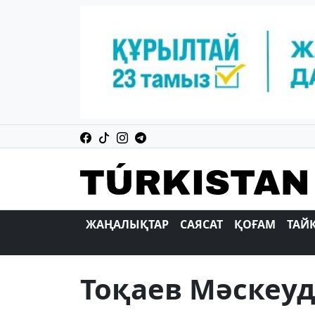
ЖАҢАЛЫҚТАР
САЯСАТ
ҚОҒАМ
ТАЙ
Тоқаев Мәскеуд