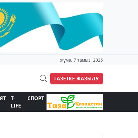
жұма, 7 тамыз, 2026
ГАЗЕТКЕ ЖАЗЫЛУ
ЯТ
T-
СПОРТ
LIFE