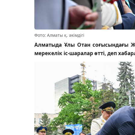
Фото: Алматы қ. әкімдігі
Алматыда Ұлы Отан соғысындағы Ж
мерекелік іс-шаралар өтті, деп хабар