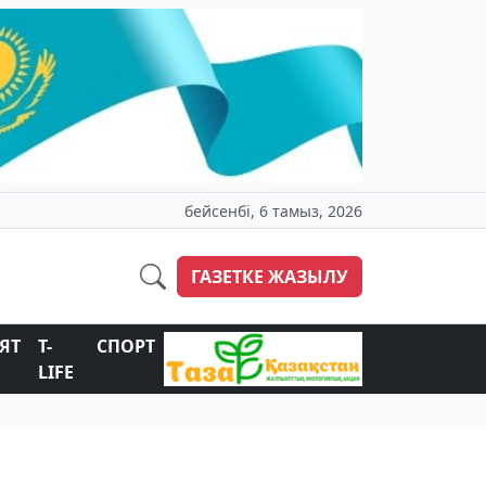
бейсенбі, 6 тамыз, 2026
ГАЗЕТКЕ ЖАЗЫЛУ
ЯТ
T-
СПОРТ
LIFE