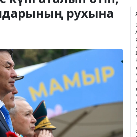
ндарының рухына