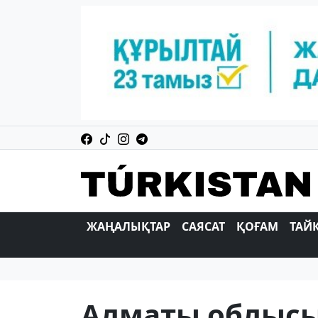
ЖАҢАЛЫҚТАР
САЯСАТ
ҚОҒАМ
ТАЙ
Алматы облысы