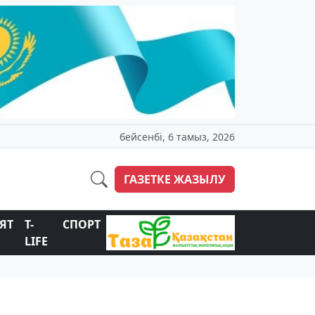
бейсенбі, 6 тамыз, 2026
ГАЗЕТКЕ ЖАЗЫЛУ
ЯТ
T-
СПОРТ
LIFE