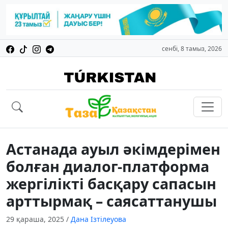
сенбі, 8 тамыз, 2026
Астанада ауыл әкімдерімен
болған диалог-платформа
жергілікті басқару сапасын
арттырмақ – саясаттанушы
29 қараша, 2025
/
Дана Ізтілеуова