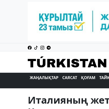
ЖАҢАЛЫҚТАР
САЯСАТ
ҚОҒАМ
ТАЙ
Италияның же