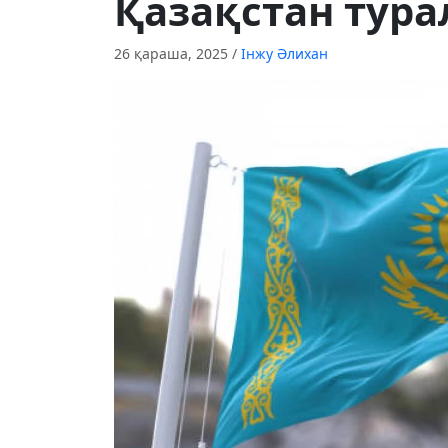
Қазақстан тур
26 қараша, 2025
/
Інжу Әлихан