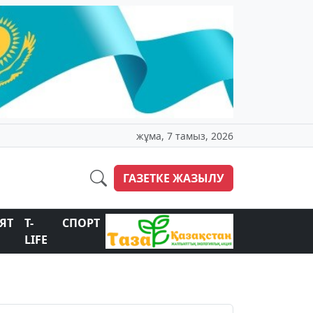
жұма, 7 тамыз, 2026
ГАЗЕТКЕ ЖАЗЫЛУ
ЯТ
T-
СПОРТ
LIFE