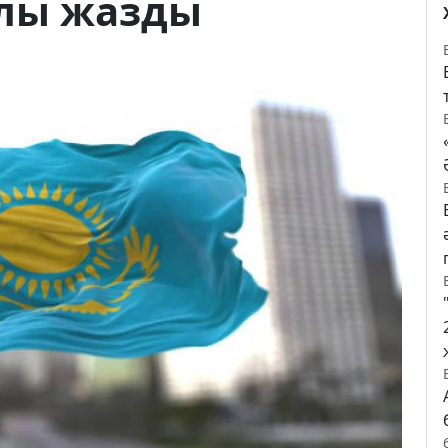
алы жазды