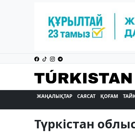
ЖАҢАЛЫҚТАР
САЯСАТ
ҚОҒАМ
ТАЙ
Түркістан обл