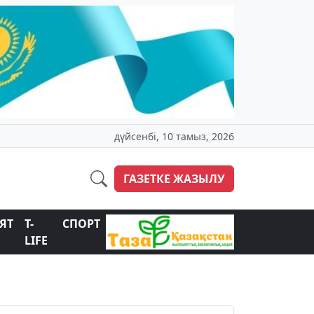
дүйсенбі, 10 тамыз, 2026
ГАЗЕТКЕ ЖАЗЫЛУ
ЯТ
T-
СПОРТ
LIFE