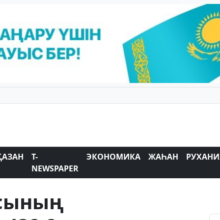
ҚАЗАН
T-
ЭКОНОМИКА
ЖАҺАН
РУХАНИ
NEWSPAPER
ысының