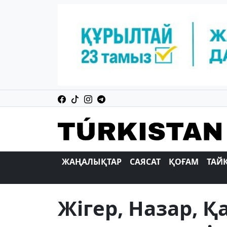
ЖАҢАЛЫҚТАР
САЯСАТ
ҚОҒАМ
ТАЙ
Жігер, Назар, 