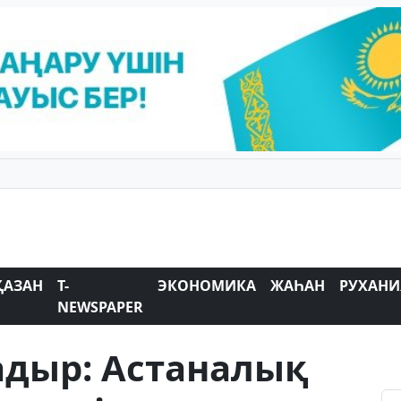
ҚАЗАН
T-
ЭКОНОМИКА
ЖАҺАН
РУХАНИ
NEWSPAPER
Қадыр: Астаналық