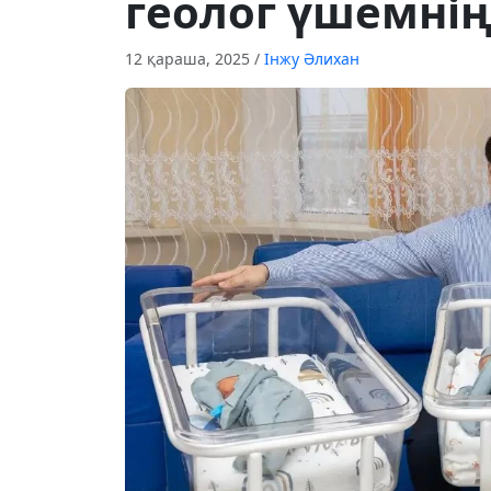
геолог үшемнің
12 қараша, 2025
/
Інжу Әлихан