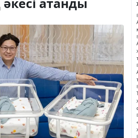
 әкесі атанды