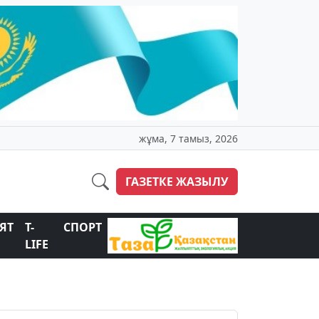
жұма, 7 тамыз, 2026
ГАЗЕТКЕ ЖАЗЫЛУ
ЯТ
T-
СПОРТ
LIFE