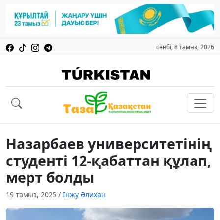
сенбі, 8 тамыз, 2026
Назарбаев университетінің
студенті 12-қабаттан құлап,
мерт болды
19 тамыз, 2025
/
Інжу Әлихан