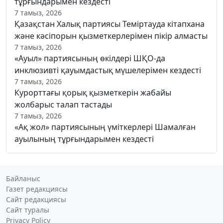
тұрғындарымен кездесті
7 тамыз, 2026
Қазақстан Халық партиясы Теміртауда кітапхана
және кәсіпорын қызметкерлерімен пікір алмасты
7 тамыз, 2026
«Ауыл» партиясының өкілдері ШҚО-да
инклюзивті қауымдастық мүшелерімен кездесті
7 тамыз, 2026
Курорттағы қорық қызметкерін жабайы
жолбарыс талап тастады
7 тамыз, 2026
«Ақ жол» партиясының үміткерлері Шамалған
ауылының тұрғындарымен кездесті
Байланыс
Газет редакциясы
Сайт редакциясы
Сайт туралы
Privacy Policy