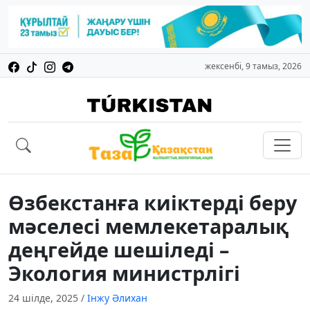
жексенбі, 9 тамыз, 2026
Өзбекстанға киіктерді беру
мәселесі мемлекетаралық
деңгейде шешіледі –
Экология министрлігі
24 шілде, 2025
/
Інжу Әлихан