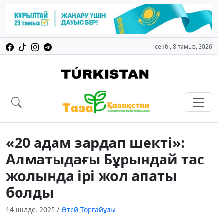
сенбі, 8 тамыз, 2026
«20 адам зардап шекті»:
Алматыдағы Бұрындай тас
жолында ірі жол апаты
болды
14 шілде, 2025
/
Өтей Торғайұлы