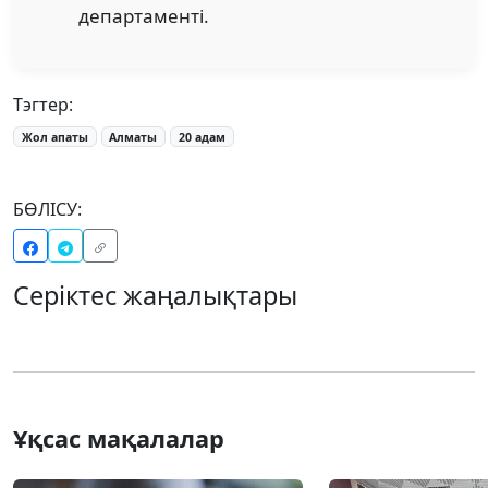
департаменті.
Тэгтер:
Жол апаты
Алматы
20 адам
БӨЛІСУ:
Серіктес жаңалықтары
Ұқсас мақалалар