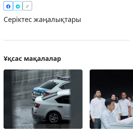
Серіктес жаңалықтары
Ұқсас мақалалар