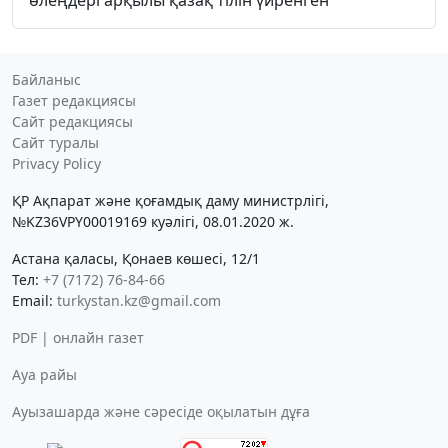
Байланыс
Газет редакциясы
Сайт редакциясы
Сайт туралы
Privacy Policy
ҚР Ақпарат және қоғамдық даму министрлігі,
№KZ36VPY00019169 куәлігі, 08.01.2020 ж.
Астана қаласы, Қонаев көшесі, 12/1
Тел:
+7 (7172) 76-84-66
Email:
turkystan.kz@gmail.com
PDF | онлайн газет
Ауа райы
Ауызашарда және сәресіде оқылатын дұға