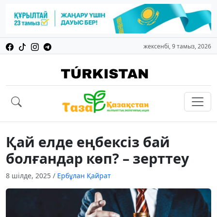
жексенбі, 9 тамыз, 2026
Қай елде еңбексіз бай
болғандар көп? – зерттеу
8 шілде, 2025
/
Ербұлан Қайрат