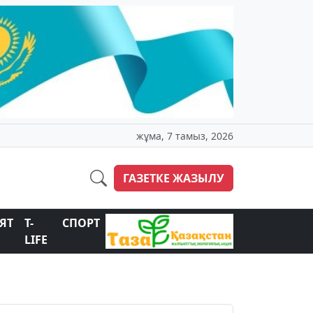
жұма, 7 тамыз, 2026
ГАЗЕТКЕ ЖАЗЫЛУ
ЯТ
T-
СПОРТ
LIFE