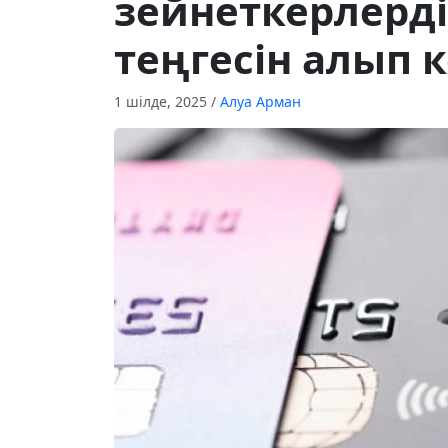
зейнеткерлерді
теңгесін алып 
1 шілде, 2025
/
Алуа Арман