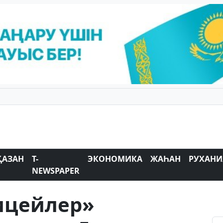
ҚАЗАН
T-
ЭКОНОМИКА
ЖАҺАН
РУХАНИ
NEWSPAPER
ицейлер»