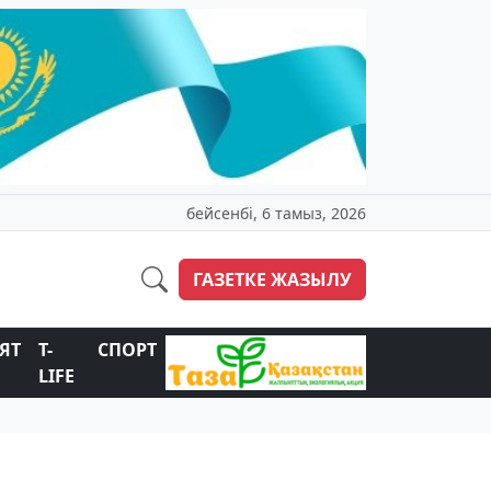
бейсенбі, 6 тамыз, 2026
ГАЗЕТКЕ ЖАЗЫЛУ
ЯТ
T-
СПОРТ
LIFE