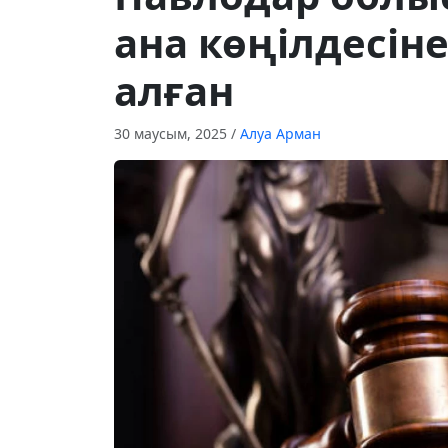
ана көңілдесін
алған
30 маусым, 2025
/
Алуа Арман