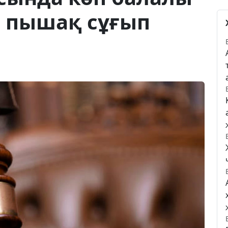
е пышақ сұғып