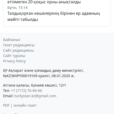
етілмеген 20 қоқыс орны анықталды
Бүгін, 15:14
Талдықорған көшелерінің бірінен ер адамның
мәйіті табылды
Байланыс
Газет редакциясы
Сайт редакциясы
Сайт туралы
Privacy Policy
ҚР Ақпарат және қоғамдық даму министрлігі,
№KZ36VPY00019169 куәлігі, 08.01.2020 ж.
Астана қаласы, Қонаев көшесі, 12/1
Тел:
+7 (7172) 76-84-66
Email:
turkystan.kz@gmail.com
PDF | онлайн газет