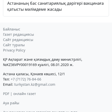
Астананың бас санитариялық дәрігері вакцинаға
қатысты мәлімдеме жасады
Байланыс
Газет редакциясы
Сайт редакциясы
Сайт туралы
Privacy Policy
ҚР Ақпарат және қоғамдық даму министрлігі,
№KZ36VPY00019169 куәлігі, 08.01.2020 ж.
Астана қаласы, Қонаев көшесі, 12/1
Тел:
+7 (7172) 76-84-66
Email:
turkystan.kz@gmail.com
PDF | онлайн газет
Ауа райы