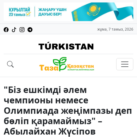
жұма, 7 тамыз, 2026
"Біз ешкімді әлем
чемпионы немесе
Олимпиада жеңімпазы деп
бөліп қарамаймыз" –
Абылайхан Жүсіпов