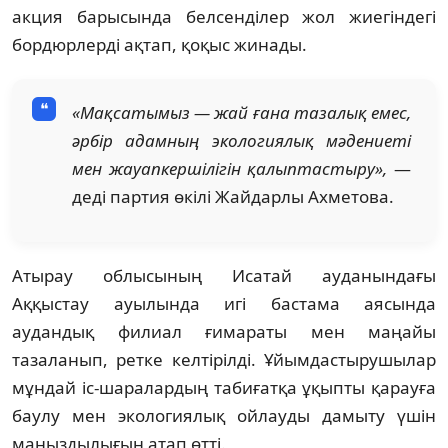
акция барысында белсенділер жол жиегіндегі
бордюрлерді ақтап, қоқыс жинады.
«Мақсатымыз — жай ғана тазалық емес,
әрбір адамның экологиялық мәдениеті
мен жауапкершілігін қалыптастыру»,
—
деді партия өкілі Жайдарлы Ахметова.
Атырау облысының Исатай ауданындағы
Аққыстау ауылында игі бастама аясында
аудандық филиал ғимараты мен маңайы
тазаланып, ретке келтірілді. Ұйымдастырушылар
мұндай іс-шаралардың табиғатқа ұқыпты қарауға
баулу мен экологиялық ойлауды дамыту үшін
маңыздылығын атап өтті.