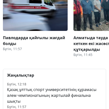
Павлодарда қайғылы жағдай
Алматыда тауда
болды
кеткен екі жасөс
Бүгін, 11:57
құтқарылды
Бүгін, 11:45
Жаңалықтар
Бүгін, 12:18
Қазақ ұлттық спорт университетінің құрамасы
әлем чемпионатының жартылай финалына
шықты
Бүгін, 11:57