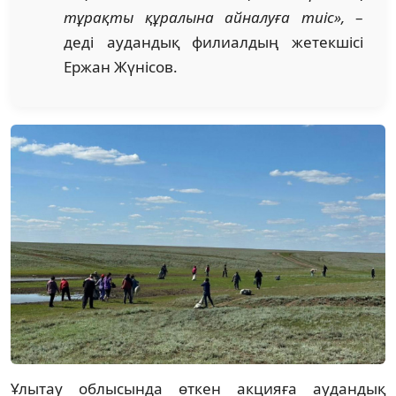
тұрақты құралына айналуға тиіс»,
–
деді аудандық филиалдың жетекшісі
Ержан Жүнісов.
Ұлытау облысында өткен акцияға аудандық