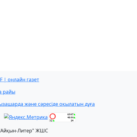
F | онлайн газет
а райы
ызашарда және сәресіде оқылатын дұға
"Айқын-Литер" ЖШС