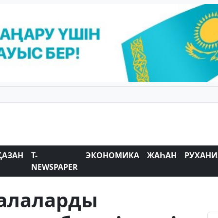
ҚАЗАН
T-
ЭКОНОМИКА
ЖАҺАН
РУХАНИ
NEWSPAPER
алаларды