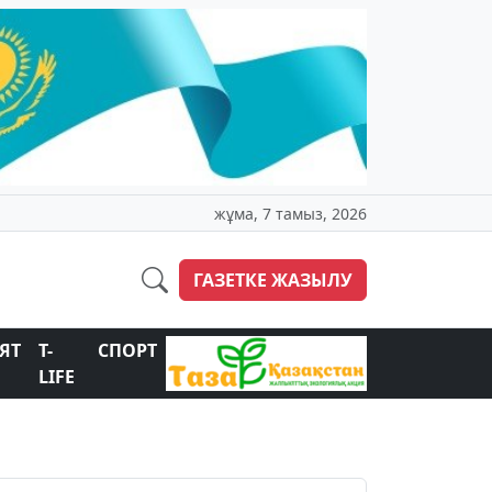
жұма, 7 тамыз, 2026
ГАЗЕТКЕ ЖАЗЫЛУ
ЯТ
T-
СПОРТ
LIFE