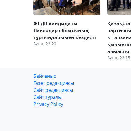
ЖСДП кандидаты
Қазақста
Павлодар облысының
партиясы
тұрғындарымен кездесті
кітапхан
Бүгін, 22:20
қызметке
алмасты
Бүгін, 22:15
Байланыс
Газет редакциясы
Сайт редакциясы
Сайт туралы
Privacy Policy