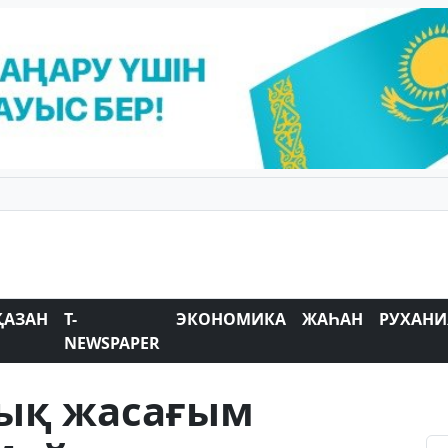
ҚАЗАН
T-
ЭКОНОМИКА
ЖАҺАН
РУХАНИ
NEWSPAPER
ық жасағым