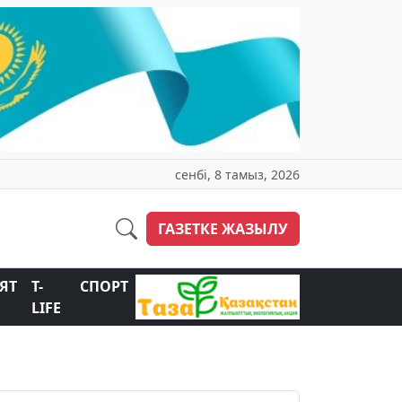
сенбі, 8 тамыз, 2026
ГАЗЕТКЕ ЖАЗЫЛУ
ЯТ
T-
СПОРТ
LIFE