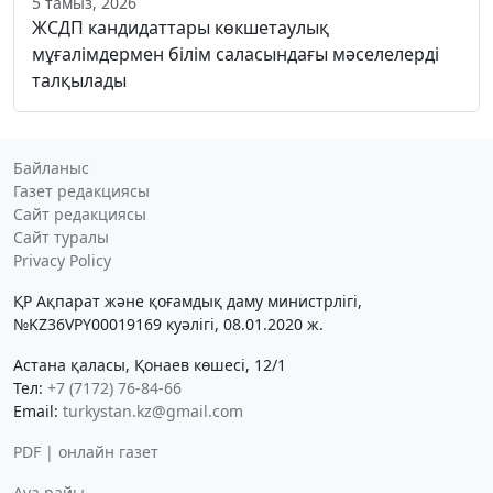
5 тамыз, 2026
ЖСДП кандидаттары көкшетаулық
мұғалімдермен білім саласындағы мәселелерді
талқылады
Байланыс
Газет редакциясы
Сайт редакциясы
Сайт туралы
Privacy Policy
ҚР Ақпарат және қоғамдық даму министрлігі,
№KZ36VPY00019169 куәлігі, 08.01.2020 ж.
Астана қаласы, Қонаев көшесі, 12/1
Тел:
+7 (7172) 76-84-66
Email:
turkystan.kz@gmail.com
PDF | онлайн газет
Ауа райы