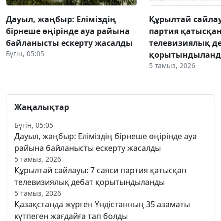
Дауыл, жаңбыр: Еліміздің
Құрылтай сайлау
бірнеше өңірінде ауа райына
партия қатысқа
байланысты ескерту жасалды
телевизиялық д
Бүгін, 05:05
қорытындылан
5 тамыз, 2026
Жаңалықтар
Бүгін, 05:05
Дауыл, жаңбыр: Еліміздің бірнеше өңірінде ауа
райына байланысты ескерту жасалды
5 тамыз, 2026
Құрылтай сайлауы: 7 саяси партия қатысқан
телевизиялық дебат қорытындыланды
5 тамыз, 2026
Қазақстанда жүрген Үндістанның 35 азаматы
күтпеген жағдайға тап болды