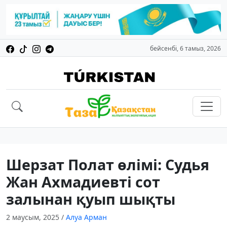
бейсенбі, 6 тамыз, 2026
Шерзат Полат өлімі: Судья
Жан Ахмадиевті сот
залынан қуып шықты
2 маусым, 2025
/
Алуа Арман