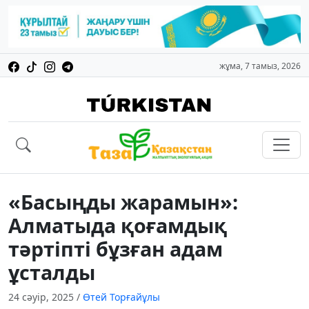
жұма, 7 тамыз, 2026
«Басыңды жарамын»:
Алматыда қоғамдық
тәртіпті бұзған адам
ұсталды
24 сәуір, 2025
/
Өтей Торғайұлы