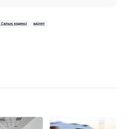
 Салық кодексі
әділет