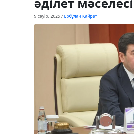
әділет мәселесі
9 сәуір, 2025
/
Ербұлан Қайрат