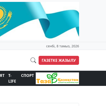
сенбі, 8 тамыз, 2026
ГАЗЕТКЕ ЖАЗЫЛУ
ЯТ
T-
СПОРТ
LIFE