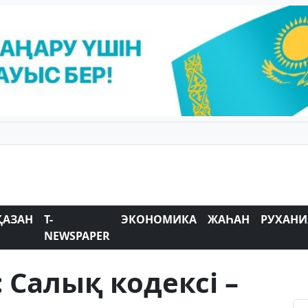
ҚАЗАН
T-
ЭКОНОМИКА
ЖАҺАН
РУХАНИ
NEWSPAPER
 Салық кодексі –