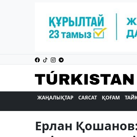
ЖАҢАЛЫҚТАР
САЯСАТ
ҚОҒАМ
ТАЙ
Ерлан Қошанов: