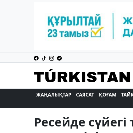
ЖАҢАЛЫҚТАР
САЯСАТ
ҚОҒАМ
ТАЙ
Ресейде сүйегі