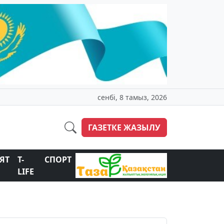
сенбі, 8 тамыз, 2026
ГАЗЕТКЕ ЖАЗЫЛУ
ЯТ
T-
СПОРТ
LIFE