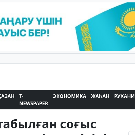
ҚАЗАН
T-
ЭКОНОМИКА
ЖАҺАН
РУХАНИ
NEWSPAPER
 табылған соғыс