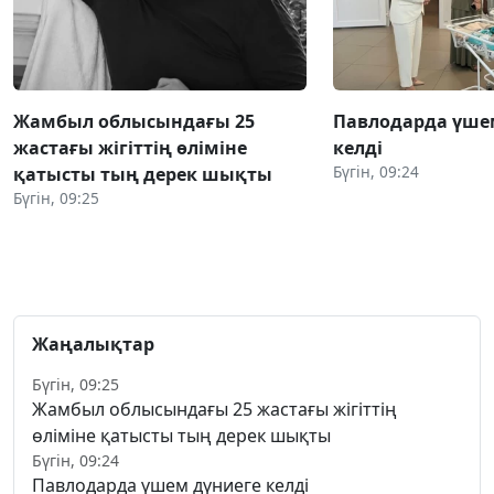
Жамбыл облысындағы 25
Павлодарда үше
жастағы жігіттің өліміне
келді
Бүгін, 09:24
қатысты тың дерек шықты
Бүгін, 09:25
Жаңалықтар
Бүгін, 09:25
Жамбыл облысындағы 25 жастағы жігіттің
өліміне қатысты тың дерек шықты
Бүгін, 09:24
Павлодарда үшем дүниеге келді