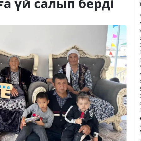
а үй салып берді