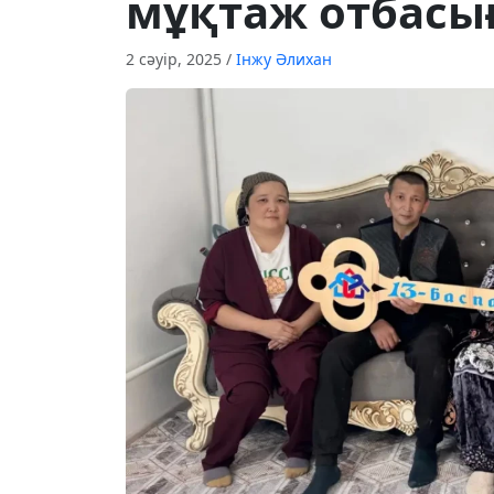
мұқтаж отбасығ
2 сәуір, 2025
/
Інжу Әлихан