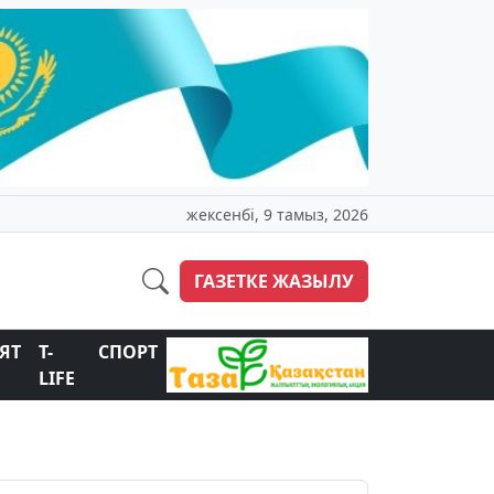
жексенбі, 9 тамыз, 2026
ГАЗЕТКЕ ЖАЗЫЛУ
ЯТ
T-
СПОРТ
LIFE