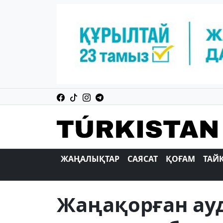
ЖАҢАЛЫҚТАР
САЯСАТ
ҚОҒАМ
ТАЙ
Жаңақорған ау