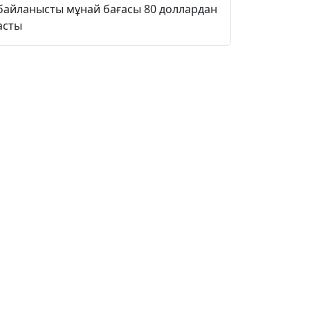
байланысты мұнай бағасы 80 доллардан
асты