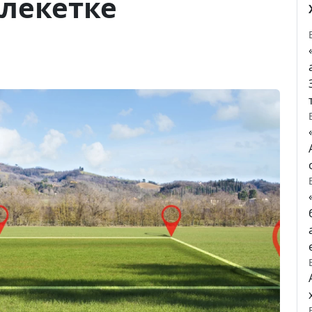
млекетке