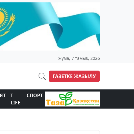
жұма, 7 тамыз, 2026
ГАЗЕТКЕ ЖАЗЫЛУ
ЯТ
T-
СПОРТ
LIFE