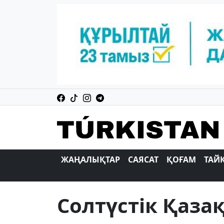
ЖАҢАЛЫҚТАР
САЯСАТ
ҚОҒАМ
ТАЙ
Солтүстік Қаза