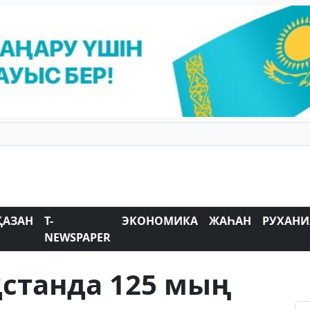
ҚАЗАН
T-
ЭКОНОМИКА
ЖАҺАН
РУХАНИ
NEWSPAPER
қстанда 125 мың