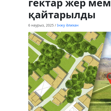
гектар жер ме
қайтарылды
6 наурыз, 2025
/
Інжу Әлихан