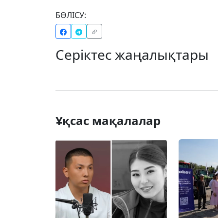
БӨЛІСУ:
Серіктес жаңалықтары
Ұқсас мақалалар