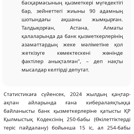
басқармасының қызметкері мүгедектігі
бар, зейнеттегі жиыны 90 адамның
шотындағы ақшаны жымқырған.
Талдықорған, Астана, Алматы
қалаларында да банк қызметкерлерінің
азаматтардың жеке мәліметіне қол
жеткізуге көмектескені жөнінде
фактілер анықталған", – деп нақты
мысалдар келтірді депутат.
Статистикаға сүйенсек, 2024 жылдың қаңтар-
ақпан айларында ғана кибералаяқтыққа
байланысты банк қызметкерлеріне қатысты ҚР
Қылмыстық Кодексінің 250-бабы (Өкілеттіктерді
теріс пайдалану) бойынша 15 іс, ал 254-бабы