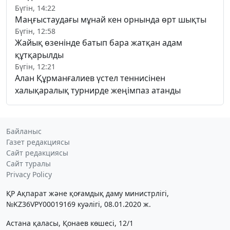
Бүгін, 14:22
Маңғыстаудағы мұнай кен орнында өрт шықты
Бүгін, 12:58
Жайық өзенінде батып бара жатқан адам
құтқарылды
Бүгін, 12:21
Алан Құрманғалиев үстел теннисінен
халықаралық турнирде жеңімпаз атанды
Байланыс
Газет редакциясы
Сайт редакциясы
Сайт туралы
Privacy Policy
ҚР Ақпарат және қоғамдық даму министрлігі,
№KZ36VPY00019169 куәлігі, 08.01.2020 ж.
Астана қаласы, Қонаев көшесі, 12/1