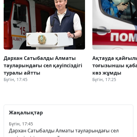
Дархан Сатыбалды Алматы
Ақтауда қайғылы
тауларындағы сел қауіпсіздігі
тоғызыншы қаба
туралы айтты
көз жұмды
Бүгін, 17:45
Бүгін, 17:25
Жаңалықтар
Бүгін, 17:45
Дархан Сатыбалды Алматы тауларындағы сел