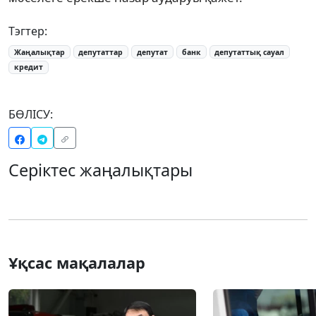
Тэгтер:
Жаңалықтар
депутаттар
депутат
банк
депутаттық сауал
кредит
БӨЛІСУ:
Серіктес жаңалықтары
Ұқсас мақалалар