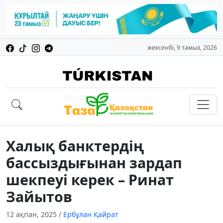
жексенбі, 9 тамыз, 2026
Халық банктердің
бассыздығынан зардап
шекпеуі керек – Ринат
Зайытов
12 ақпан, 2025
/
Ербұлан Қайрат