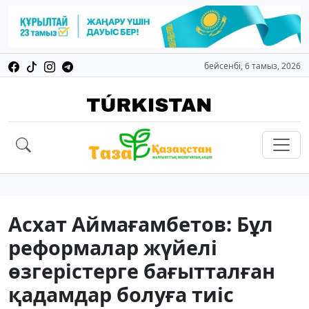
бейсенбі, 6 тамыз, 2026
Асхат Аймағамбетов: Бұл
реформалар жүйелі
өзгерістерге бағытталған
қадамдар болуға тиіс