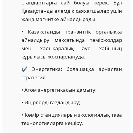
стандарттарға сай болуы керек. Бұл
Қазақстанды әлемдік саяхатшылар үшін
жаңа магнитке айналдырады.
• Қазақстанды транзиттік орталыққа
айналдыру мақсатында теміржолдар
мен халықаралық әуе хабының
құрылысы жоспарлануда.
✔️ Энергетика: болашаққа арналған
стратегия
• Атом энергетикасын дамыту;
• Өңірлерді газдандыру;
• Көмір станцияларын экологиялық таза
технологияларға көшіру.