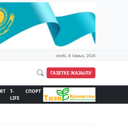
сенбі, 8 тамыз, 2026
ГАЗЕТКЕ ЖАЗЫЛУ
ЯТ
T-
СПОРТ
LIFE