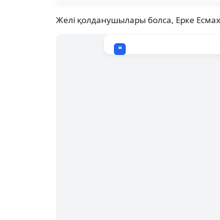
Желі қолданушылары болса, Ерке Есмах