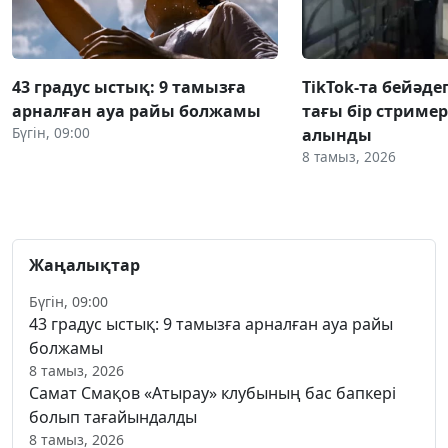
43 градус ыстық: 9 тамызға
TikTok-та бейәде
арналған ауа райы болжамы
тағы бір стриме
Бүгін, 09:00
алынды
8 тамыз, 2026
Жаңалықтар
Бүгін, 09:00
43 градус ыстық: 9 тамызға арналған ауа райы
болжамы
8 тамыз, 2026
Самат Смақов «Атырау» клубының бас бапкері
болып тағайындалды
8 тамыз, 2026