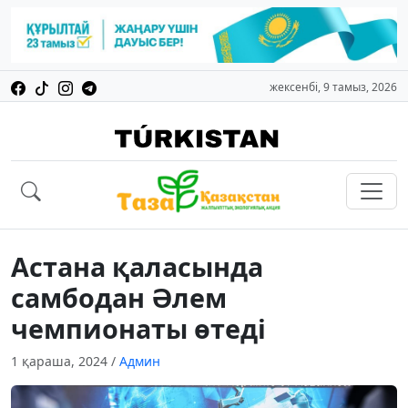
жексенбі, 9 тамыз, 2026
Астана қаласында
самбодан Әлем
чемпионаты өтеді
1 қараша, 2024
/
Админ