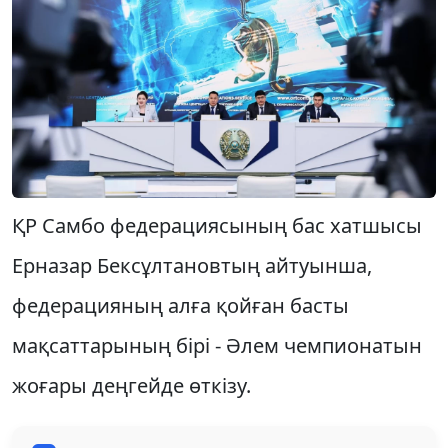
ҚР Самбо федерациясының бас хатшысы
Ерназар Бексұлтановтың айтуынша,
федерацияның алға қойған басты
мақсаттарының бірі - Әлем чемпионатын
жоғары деңгейде өткізу.