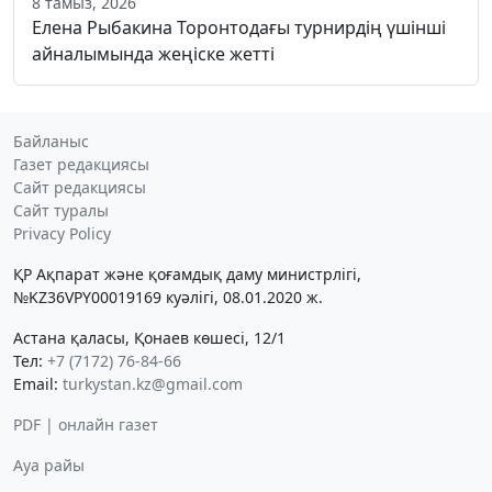
8 тамыз, 2026
Елена Рыбакина Торонтодағы турнирдің үшінші
айналымында жеңіске жетті
Байланыс
Газет редакциясы
Сайт редакциясы
Сайт туралы
Privacy Policy
ҚР Ақпарат және қоғамдық даму министрлігі,
№KZ36VPY00019169 куәлігі, 08.01.2020 ж.
Астана қаласы, Қонаев көшесі, 12/1
Тел:
+7 (7172) 76-84-66
Email:
turkystan.kz@gmail.com
PDF | онлайн газет
Ауа райы