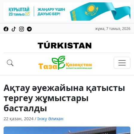
жұма, 7 тамыз, 2026
Ақтау әуежайына қатысты
тергеу жұмыстары
басталды
22 қазан, 2024
/
Інжу Әлихан