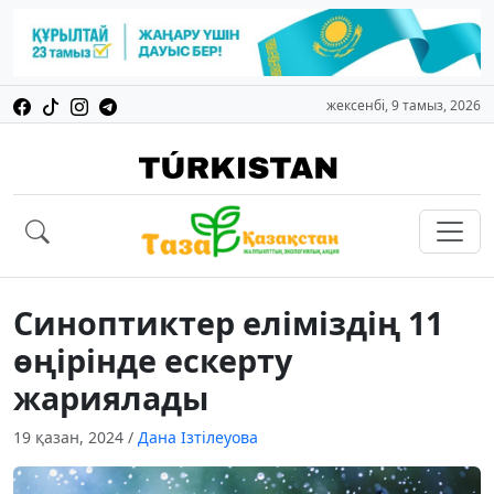
жексенбі, 9 тамыз, 2026
Синоптиктер еліміздің 11
өңірінде ескерту
жариялады
19 қазан, 2024
/
Дана Ізтілеуова