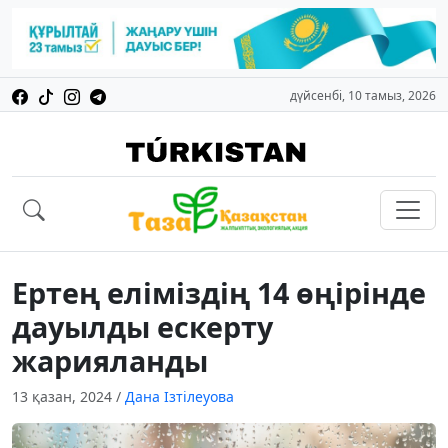
дүйсенбі, 10 тамыз, 2026
Ертең еліміздің 14 өңірінде
дауылды ескерту
жарияланды
13 қазан, 2024
/
Дана Ізтілеуова