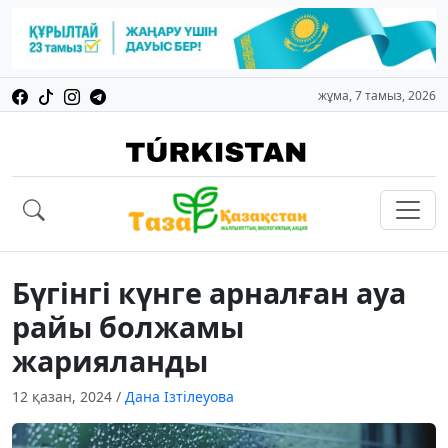
жұма, 7 тамыз, 2026
Бүгінгі күнге арналған ауа
райы болжамы
жарияланды
12 қазан, 2024
/
Дана Ізтілеуова