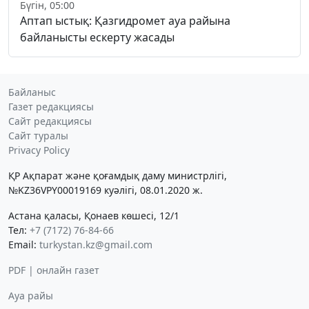
Бүгін, 05:00
Аптап ыстық: Қазгидромет ауа райына
байланысты ескерту жасады
Байланыс
Газет редакциясы
Сайт редакциясы
Сайт туралы
Privacy Policy
ҚР Ақпарат және қоғамдық даму министрлігі,
№KZ36VPY00019169 куәлігі, 08.01.2020 ж.
Астана қаласы, Қонаев көшесі, 12/1
Тел:
+7 (7172) 76-84-66
Email:
turkystan.kz@gmail.com
PDF | онлайн газет
Ауа райы