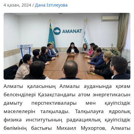
4 қазан, 2024
/
Дана Ізтілеуова
Алматы қаласының Алмалы ауданында қоғам
белсенділері Қазақстандағы атом энергетикасын
дамыту перспективалары мен қауіпсіздік
мәселелерін талқылады. Талқылауға ядролық
физика институтының радиациялық қауіпсіздік
бөлімінің бастығы Михаил Мухортов, Алматы