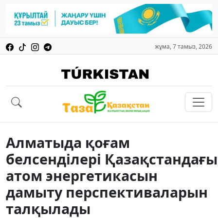
жұма, 7 тамыз, 2026
Алматыда қоғам
белсенділері Қазақстандағы
атом энергетикасын
дамыту перспективаларын
талқылады