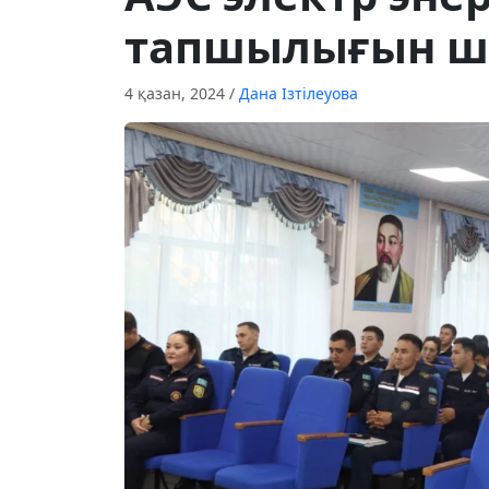
тапшылығын ш
4 қазан, 2024
/
Дана Ізтілеуова