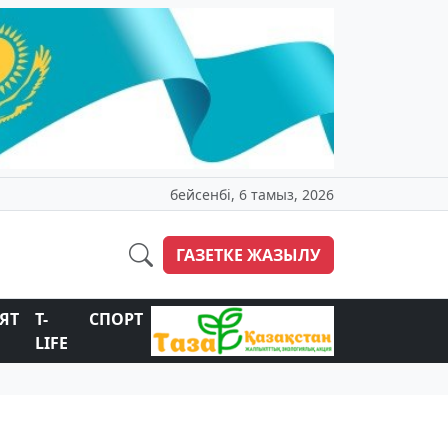
бейсенбі, 6 тамыз, 2026
ГАЗЕТКЕ ЖАЗЫЛУ
ЯТ
T-
СПОРТ
LIFE