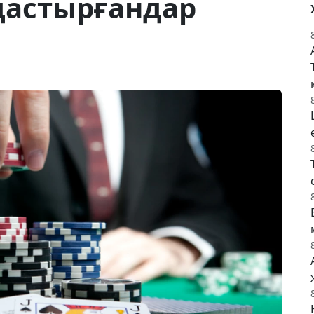
дастырғандар