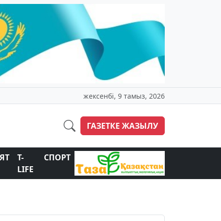
жексенбі, 9 тамыз, 2026
ГАЗЕТКЕ ЖАЗЫЛУ
ЯТ
T-
СПОРТ
LIFE