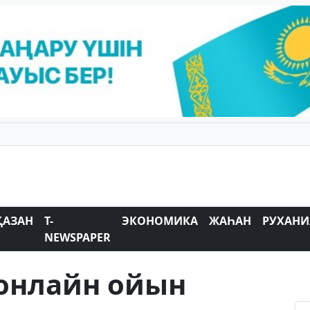
ҚАЗАН
T-
ЭКОНОМИКА
ЖАҺАН
РУХАНИ
NEWSPAPER
 онлайн ойын