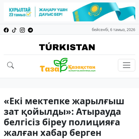
бейсенбі, 6 тамыз, 2026
«Екі мектепке жарылғыш
зат қойылды»: Атырауда
белгісіз біреу полицияға
жалған хабар берген