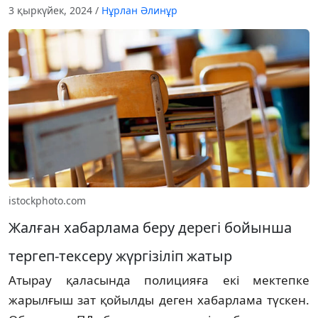
3 қыркүйек, 2024
/
Нұрлан Әлинұр
istockphoto.com
Жалған хабарлама беру дерегі бойынша
тергеп-тексеру жүргізіліп жатыр
Атырау қаласында полицияға екі мектепке
жарылғыш зат қойылды деген хабарлама түскен.