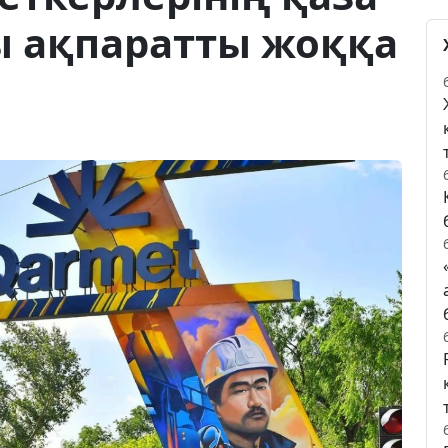
ы ақпаратты жоққа