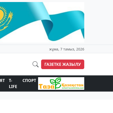
жұма, 7 тамыз, 2026
ГАЗЕТКЕ ЖАЗЫЛУ
ЯТ
T-
СПОРТ
LIFE