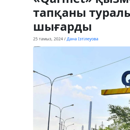
тапқаны турал
шығарды
25 тамыз, 2024
/
Дана Ізтілеуова