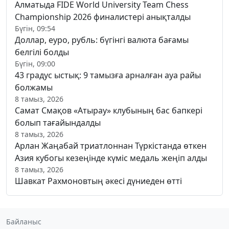
Алматыда FIDE World University Team Chess
Championship 2026 финалистері анықталды
Бүгін, 09:54
Доллар, еуро, рубль: бүгінгі валюта бағамы
белгілі болды
Бүгін, 09:00
43 градус ыстық: 9 тамызға арналған ауа райы
болжамы
8 тамыз, 2026
Самат Смақов «Атырау» клубының бас бапкері
болып тағайындалды
8 тамыз, 2026
Арлан Жаңабай триатлоннан Түркістанда өткен
Азия кубогы кезеңінде күміс медаль жеңіп алды
8 тамыз, 2026
Шавкат Рахмоновтың әкесі дүниеден өтті
Байланыс