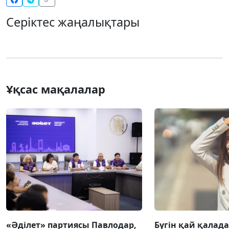
Серіктес жаңалықтары
Ұқсас мақалалар
«Әділет» партиясы Павлодар,
Бүгін қай қалада