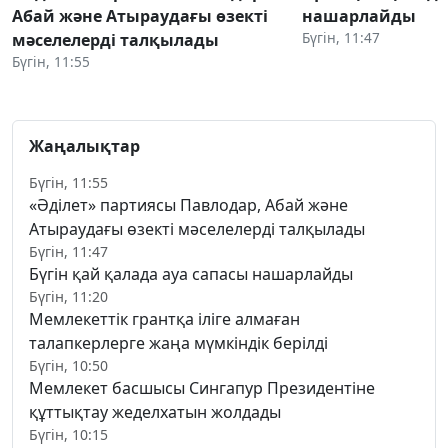
Абай және Атыраудағы өзекті
нашарлайды
Бүгін, 11:47
мәселелерді талқылады
Бүгін, 11:55
Жаңалықтар
Бүгін, 11:55
«Әділет» партиясы Павлодар, Абай және
Атыраудағы өзекті мәселелерді талқылады
Бүгін, 11:47
Бүгін қай қалада ауа сапасы нашарлайды
Бүгін, 11:20
Мемлекеттік грантқа іліге алмаған
талапкерлерге жаңа мүмкіндік берілді
Бүгін, 10:50
Мемлекет басшысы Сингапур Президентіне
құттықтау жеделхатын жолдады
Бүгін, 10:15