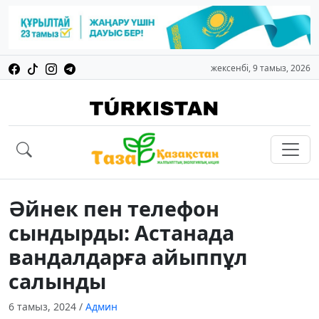
жексенбі, 9 тамыз, 2026
Әйнек пен телефон
сындырды: Астанада
вандалдарға айыппұл
салынды
6 тамыз, 2024
/
Админ