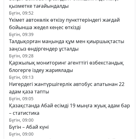
қызметке тағайындалды
Бүгін, 09:52
Үкімет автокөлік өткізу пункттеріндегі жағдай
бойынша жедел кеңес өткізді
Бүгін, 09:39
Талдықорған маңында құм мен қиыршықтасты
заңсыз өндіргендер ұсталды
Бүгін, 09:28
Қаржылық мониторинг агенттігі өзбекстандық
блогерге іздеу жариялады
Бүгін, 09:13
Нигердегі жантүршігерлік автобус апатынан 22
адам қаза тапты
Бүгін, 09:05
Қазақстанда Абай есімді 19 мыңға жуық адам бар
– статистика
Бүгін, 09:00
Бүгін – Абай күні
Бүгін, 09:00