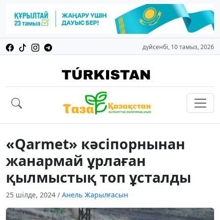
дүйсенбі, 10 тамыз, 2026
«Qarmet» кәсіпорнынан
жанармай ұрлаған
қылмыстық топ ұсталды
25 шілде, 2024
/
Анель Жарылғасын