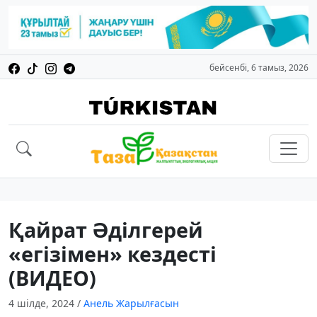
бейсенбі, 6 тамыз, 2026
Қайрат Әділгерей
«егізімен» кездесті
(ВИДЕО)
4 шілде, 2024
/
Анель Жарылғасын