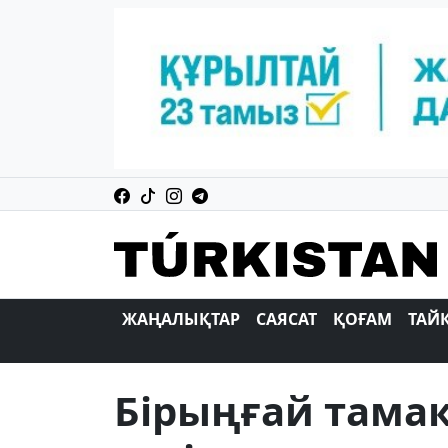
ЖАҢАЛЫҚТАР
САЯСАТ
ҚОҒАМ
ТАЙ
Бірыңғай тама