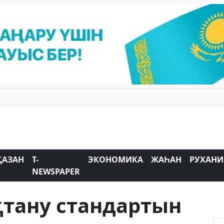
ҚАЗАН
T-
ЭКОНОМИКА
ЖАҺАН
РУХАНИ
NEWSPAPER
қтану стандартын