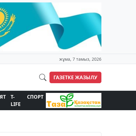
жұма, 7 тамыз, 2026
ГАЗЕТКЕ ЖАЗЫЛУ
ЯТ
T-
СПОРТ
LIFE