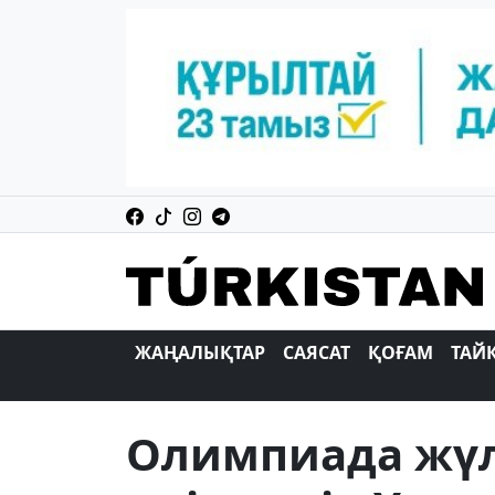
ЖАҢАЛЫҚТАР
САЯСАТ
ҚОҒАМ
ТАЙ
Олимпиада жүл