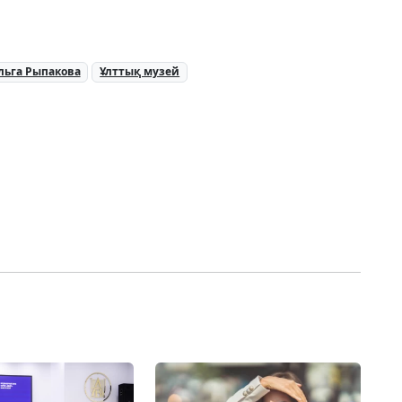
льга Рыпакова
Ұлттық музей