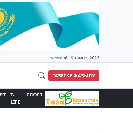
жексенбі, 9 тамыз, 2026
ГАЗЕТКЕ ЖАЗЫЛУ
ЯТ
T-
СПОРТ
LIFE