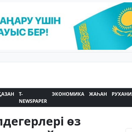
ҚАЗАН
T-
ЭКОНОМИКА
ЖАҺАН
РУХАНИ
NEWSPAPER
дегерлері өз