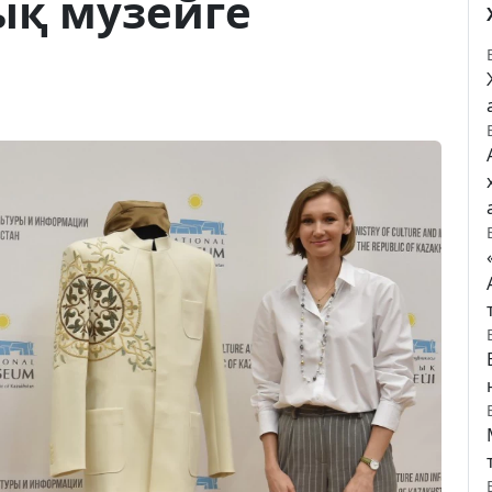
ық музейге