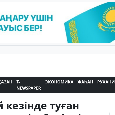
ҚАЗАН
T-
ЭКОНОМИКА
ЖАҺАН
РУХАНИ
NEWSPAPER
 кезінде туған