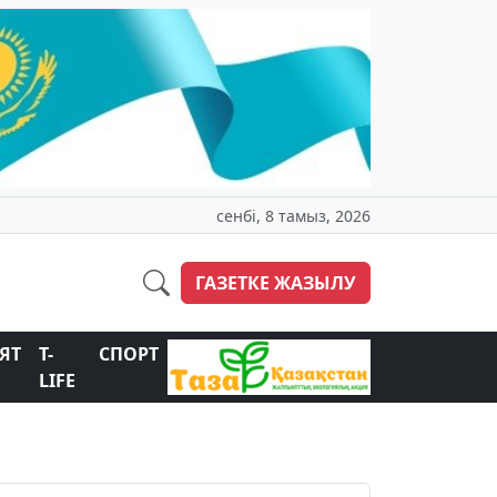
сенбі, 8 тамыз, 2026
ГАЗЕТКЕ ЖАЗЫЛУ
ЯТ
T-
СПОРТ
LIFE