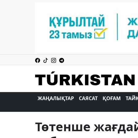
ЖАҢАЛЫҚТАР
САЯСАТ
ҚОҒАМ
ТАЙ
Төтенше жағдай