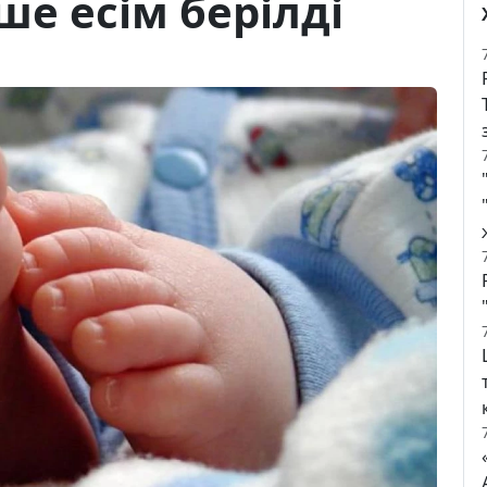
ше есім берілді