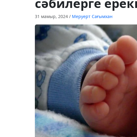
сәбилерге ерек
31 мамыр, 2024
/
Меруерт Сағымхан