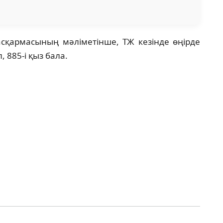
асқармасының мәліметінше, ТЖ кезінде өңірде
, 885-і қыз бала.