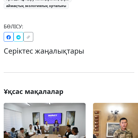
аймақтық экологиялық орталығы
БӨЛІСУ:
Серіктес жаңалықтары
Ұқсас мақалалар