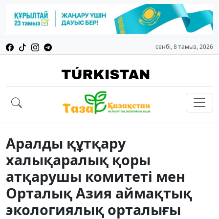
сенбі, 8 тамыз, 2026
Аралды құтқару
халықаралық қоры
атқарушы комитеті мен
Орталық Азия аймақтық
экологиялық орталығы