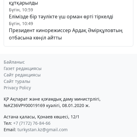
құтқарылды
Бүгін, 10:59
Елімізде бір тәулікте үш орман өрті тіркелді
Бүгін, 10:49
Президент кинорежиссер Ардақ Әмірқұловтың
отбасына көңіл айтты
Байланыс
Газет редакциясы
Сайт редакциясы
Сайт туралы
Privacy Policy
ҚР Ақпарат және қоғамдық даму министрлігі,
№KZ36VPY00019169 куәлігі, 08.01.2020 ж.
Астана қаласы, Қонаев көшесі, 12/1
Тел:
+7 (7172) 76-84-66
Email:
turkystan.kz@gmail.com