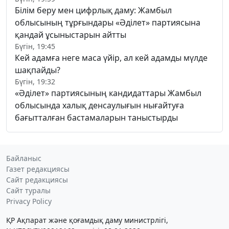
Білім беру мен цифрлық даму: Жамбыл
облысының тұрғындары «Әділет» партиясына
қандай ұсыныстарын айтты
Бүгін, 19:45
Кей адамға неге маса үйір, ал кей адамды мүлде
шақпайды?
Бүгін, 19:32
«Әділет» партиясының кандидаттары Жамбыл
облысында халық денсаулығын нығайтуға
бағытталған бастамаларын таныстырды
Байланыс
Газет редакциясы
Сайт редакциясы
Сайт туралы
Privacy Policy
ҚР Ақпарат және қоғамдық даму министрлігі,