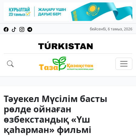
бейсенбі, 6 тамыз, 2026
Тәуекел Мүсілім басты
рөлде ойнаған
өзбекстандық «Үш
қаһарман» фильмі