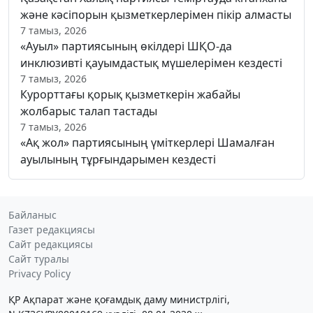
және кәсіпорын қызметкерлерімен пікір алмасты
7 тамыз, 2026
«Ауыл» партиясының өкілдері ШҚО-да
инклюзивті қауымдастық мүшелерімен кездесті
7 тамыз, 2026
Курорттағы қорық қызметкерін жабайы
жолбарыс талап тастады
7 тамыз, 2026
«Ақ жол» партиясының үміткерлері Шамалған
ауылының тұрғындарымен кездесті
Байланыс
Газет редакциясы
Сайт редакциясы
Сайт туралы
Privacy Policy
ҚР Ақпарат және қоғамдық даму министрлігі,