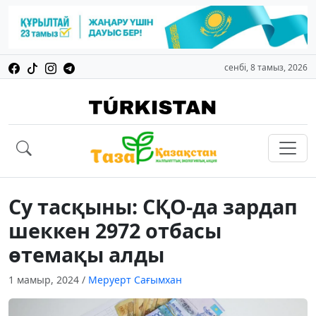
сенбі, 8 тамыз, 2026
Су тасқыны: СҚО-да зардап
шеккен 2972 отбасы
өтемақы алды
1 мамыр, 2024
/
Меруерт Сағымхан